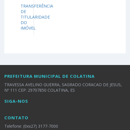
TRANSFERÊNCIA
DE
TITULARIDADE
DO
IMÓVEL
PREFEITURA MUNICIPAL DE COLATINA
TRAVESSA AVELINO GUERRA, SAGRADO CORACAO DE JESUS,
Nº 111 CEP: 29707850 COLATINA, ES
SIGA-NOS
CONTATO
Telefone: (0xx27) 3177-7000