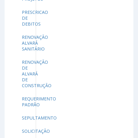
PRESCRICAO
DE
DEBITOS
RENOVAÇÃO
ALVARÁ
SANITÁRIO
RENOVAÇÃO
DE
ALVARÁ
DE
CONSTRUÇÃO
REQUERIMENTO
PADRÃO
SEPULTAMENTO
SOLICITAÇÃO