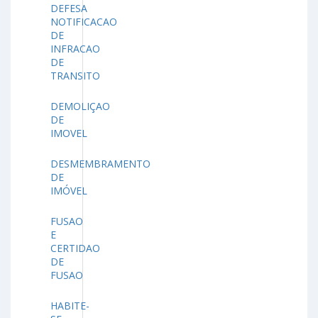
DEFESA
NOTIFICACAO
DE
INFRACAO
DE
TRANSITO
DEMOLIÇAO
DE
IMOVEL
DESMEMBRAMENTO
DE
IMÓVEL
FUSAO
E
CERTIDAO
DE
FUSAO
HABITE-