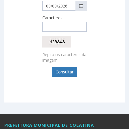
Caracteres
Repita os caracteres da
imagem
PREFEITURA MUNICIPAL DE COLATINA