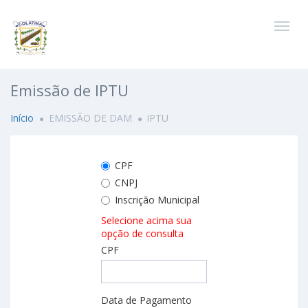
Emissão de IPTU
Início
EMISSÃO DE DAM
IPTU
CPF
CNPJ
Inscrição Municipal
Selecione acima sua
opção de consulta
CPF
Data de Pagamento