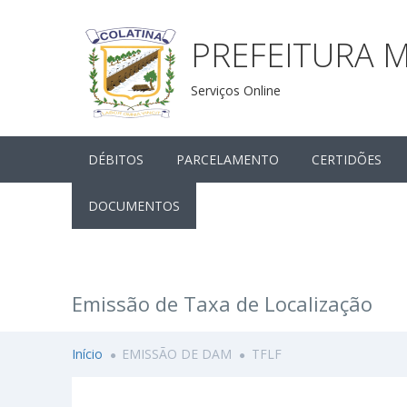
PREFEITURA M
Serviços Online
DÉBITOS
PARCELAMENTO
CERTIDÕES
DOCUMENTOS
Emissão de Taxa de Localização
Início
EMISSÃO DE DAM
TFLF