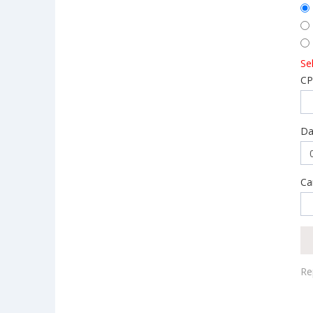
Se
CP
Da
Ca
Re